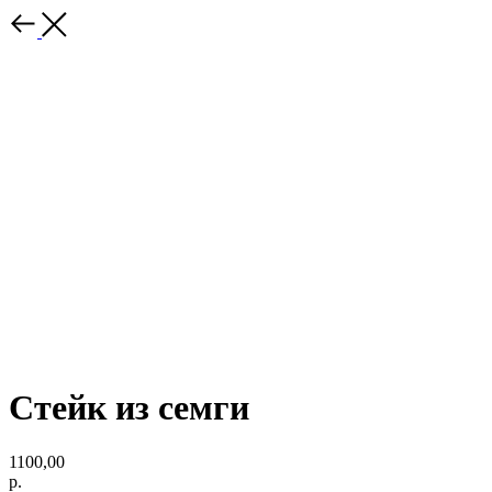
Стейк из семги
1100,00
р.