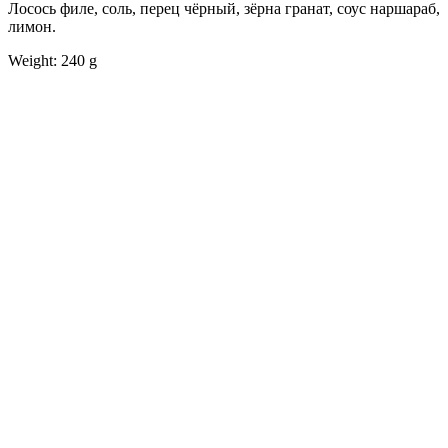
Лосось филе, соль, перец чёрный, зёрна гранат, соус наршараб,
лимон.
Weight: 240 g