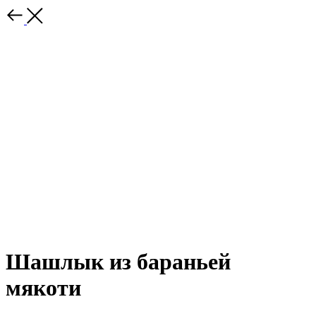
Шашлык из бараньей
мякоти