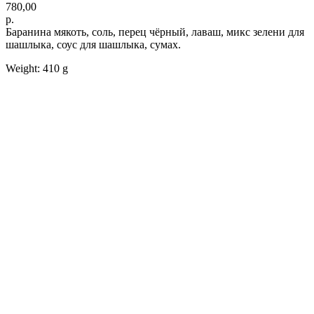
780,00
р.
Баранина мякоть, соль, перец чёрный, лаваш, микс зелени для
шашлыка, соус для шашлыка, сумах.
Weight: 410 g