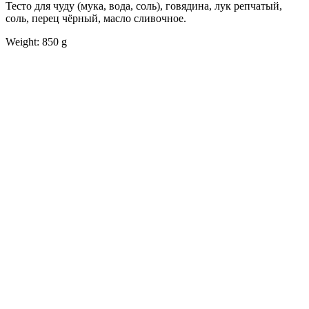
Тесто для чуду (мука, вода, соль), говядина, лук репчатый,
соль, перец чёрный, масло сливочное.
Weight: 850 g