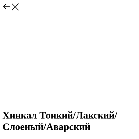
Хинкал Тонкий/Лакский/
Слоеный/Аварский