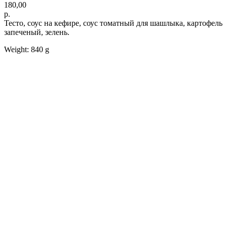
180,00
р.
Тесто, соус на кефире, соус томатный для шашлыка, картофель
запеченый, зелень.
Weight: 840 g