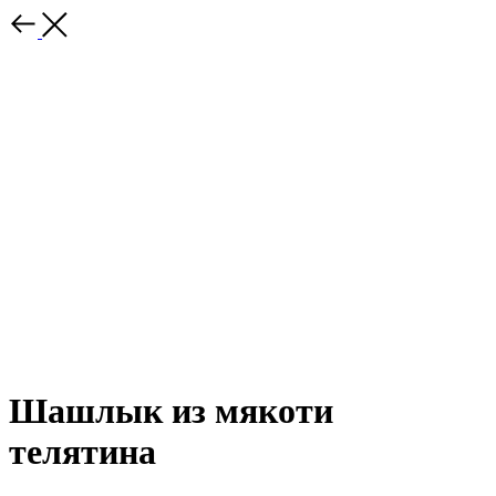
Шашлык из мякоти
телятина