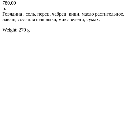
780,00
р.
Говядина , соль, перец, чабрец, киви, масло растительное,
лаваш, соус для шашлыка, микс зелени, сумах.
Weight: 270 g