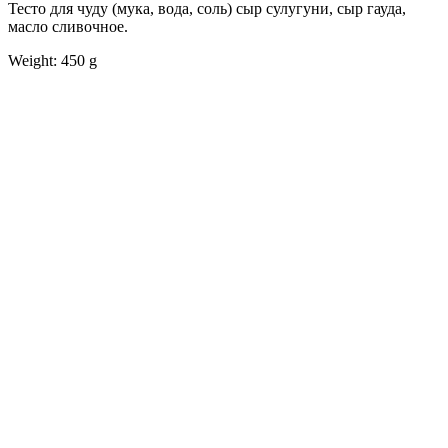
Тесто для чуду (мука, вода, соль) сыр сулугуни, сыр гауда,
масло сливочное.
Weight: 450 g