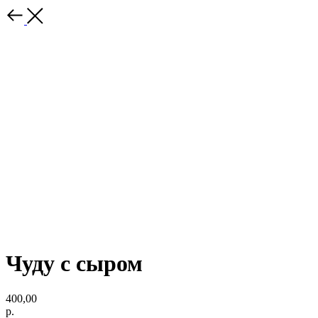
Чуду с сыром
400,00
р.