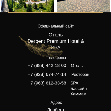
Официальный сайт
Отель
Derbent Premium Hotel &
SPA
Телефоны
+7 (988) 442-18-00
Отель
+7 (928) 674-74-14
Ресторан
+7 (963) 612-33-58
SPA
Бассейн
Хаммам
Адрес
Дербент,