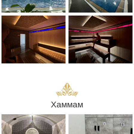
Хаммам