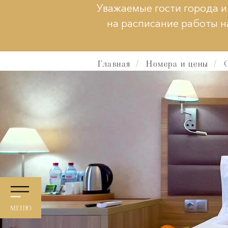
Уважаемые гости города и
на расписание работы н
Главная
/
Номера и цены
/