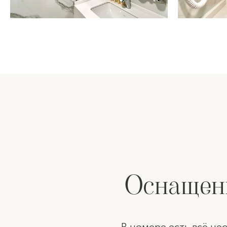
Оснащенн
В номере есть всё не