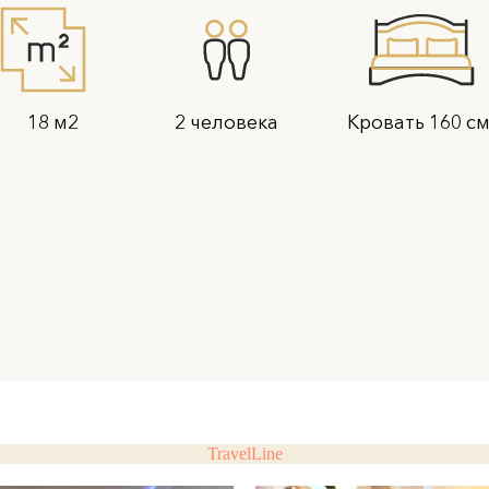
м2
2 человека
Кровать 160 см
TravelLine