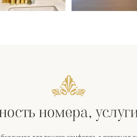
ость номера, услуги
обходимое для вашего комфорта, а персонал о