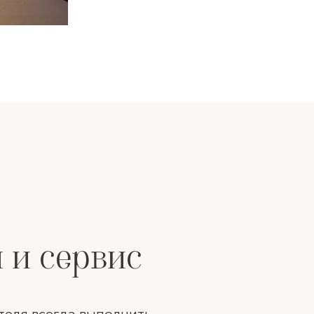
 и сервис
теля всегда выполнить