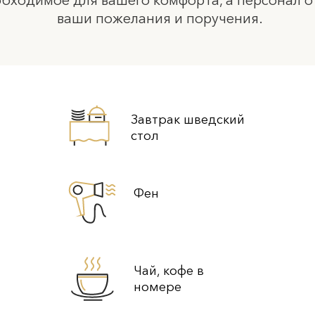
ваши пожелания и поручения.
Завтрак шведский
стол
Фен
Чай, кофе в
номере